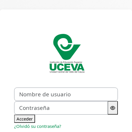
Saltar al contenido principal
Entrar a Campus 
Nombre de usuario
Contraseña
Acceder
¿Olvidó su contraseña?