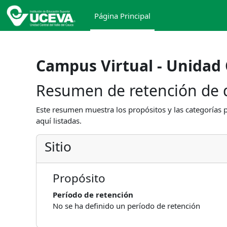
Saltar al contenido principal
Página Principal
Campus Virtual - Unidad 
Resumen de retención de 
Este resumen muestra los propósitos y las categorías p
aquí listadas.
Sitio
Propósito
Período de retención
No se ha definido un período de retención