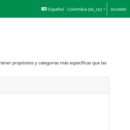
Español - Colombia ‎(es_co)‎
Acceder
 tener propósitos y categorías más específicas que las